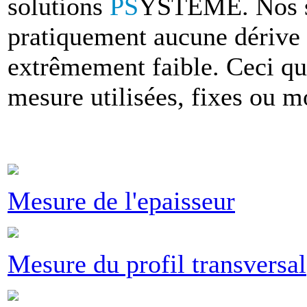
solutions
PS
YSTEME. Nos sy
pratiquement aucune dérive à
extrêmement faible. Ceci que
mesure utilisées, fixes ou m
Mesure de l'epaisseur
Mesure du profil transversal