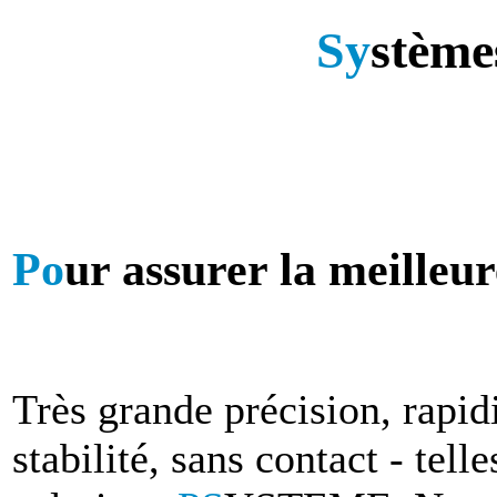
Sy
stème
Po
ur assurer la meilleur
Très grande précision, rapidi
stabilité, sans contact - tell