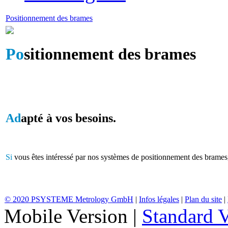
Positionnement des brames
Po
sitionnement des brames
Ad
apté à vos besoins.
Si
vous êtes intéressé par nos systèmes de positionnement des brames
© 2020 PSYSTEME Metrology GmbH
|
Infos légales
|
Plan du site
|
Mobile Version
|
Standard V