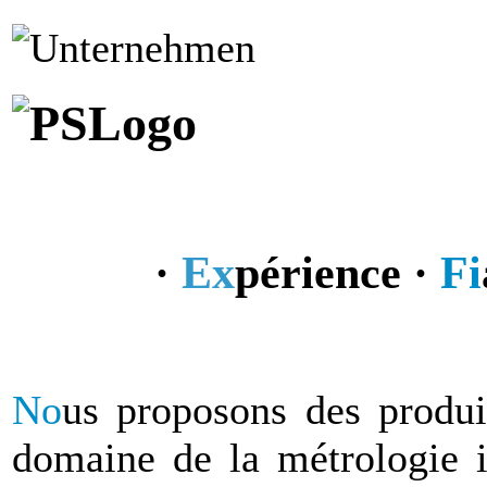
·
Ex
périence ·
Fi
No
us proposons des produi
domaine de la métrologie in