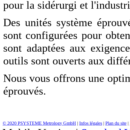
pour la sidérurgi et l'indust
Des unités système éprouvé
sont configurées pour obten
sont adaptées aux exigence
outils sont ouverts aux diffé
Nous vous offrons une opti
éprouvés.
© 2020 PSYSTEME Metrology GmbH
|
Infos légales
|
Plan du site
|