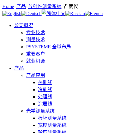
Home
产品
放射性测量系统
凸度仪
公司概况
专业技术
测量技术
PSYSTEME 全球布局
重要客户
就业机会
产品
产品应用
热轧线
冷轧线
处理线
涂层线
光学测量系统
板坯测量系统
宽度测量系统
轮廓测量系统