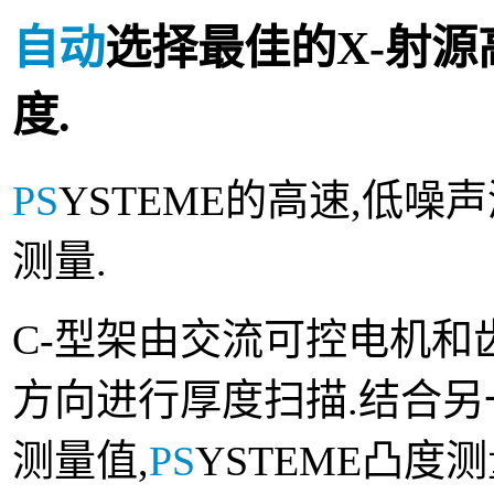
自动
选择最佳的X-射源
度.
PS
YSTEME的高速,低
测量.
C-型架由交流可控电机和
方向进行厚度扫描.结合
测量值,
PS
YSTEME凸