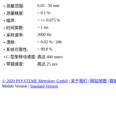
0.05 - 50 mm
• 测量范围:
< 0.1 %
• 测量精度:
< +/- 0.075 %
• 噪声:
< 1 ms
• 时间常数:
2000 Hz
• 采样速率:
< 0.02 % / 24h
• 漂移:
> 99.8 %
• 系统可靠性:
• C-型架移动速度:
高达 400 mm/s
• 带钢速度:
高达 25 m/s
© 2020 PSYSTEME Metrology GmbH
|
关于我们
|
网站地图
|
联
Mobile Version
|
Standard Version